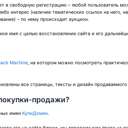
ет в свободную регистрацию – любой пользователь мож
ибо интерес (наличие тематических ссылок на него, н
звание) – по нему происходит аукцион.
ное имя с целью восстановление сайта и его дальнейш
ack Machine
, на котором можно посмотреть практичес
новлены все страницы, тексты и дизайн продаваемого 
 покупки-продажи?
нных имен
КупиДомен
.
аете его на сайте биржи, мы передаем вам права на д