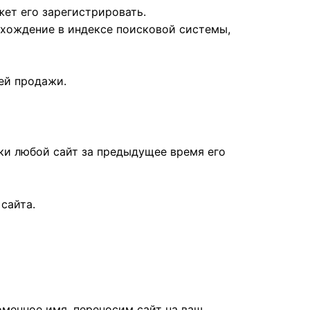
ет его зарегистрировать.
ахождение в индексе поисковой системы,
ей продажи.
ки любой сайт за предыдущее время его
сайта.
оменное имя, переносим сайт на ваш