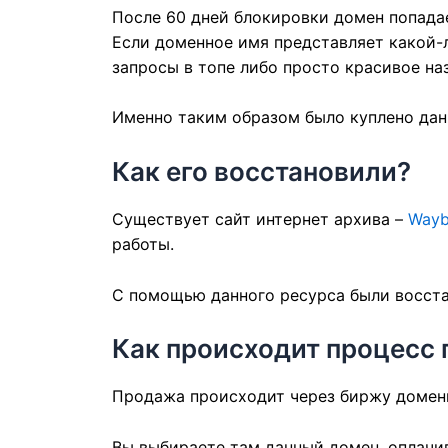
После 60 дней блокировки домен попада
Если доменное имя представляет какой-л
запросы в топе либо просто красивое на
Именно таким образом было куплено дан
Как его восстановили?
Существует сайт интернет архива –
Wayb
работы.
С помощью данного ресурса были восста
Как происходит процесс
Продажа происходит через биржу доме
Вы выбираете там данный домен, оплачив