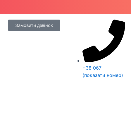
enu
Замовити дзвінок
+38 067
(показати номер)