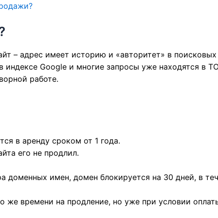
продажи?
?
йт – адрес имеет историю и «авторитет» в поисковых 
в индексе Google и многие запросы уже находятся в ТО
ворной работе.
ся в аренду сроком от 1 года.
йта его не продлил.
ра доменных имен, домен блокируется на 30 дней, в т
о же времени на продление, но уже при условии оплат