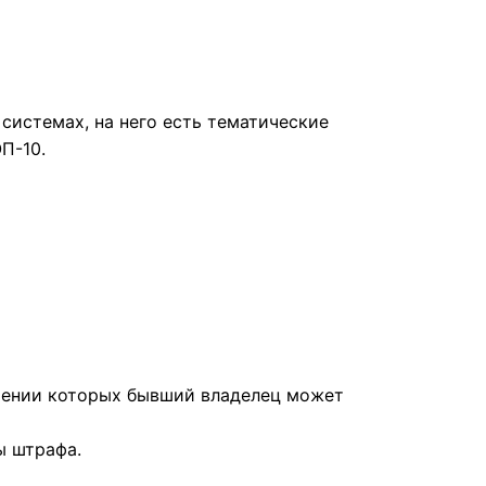
системах, на него есть тематические
П-10.
ечении которых бывший владелец может
ы штрафа.