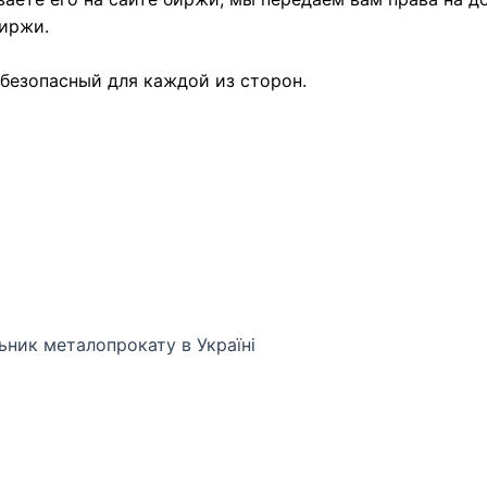
биржи.
безопасный для каждой из сторон.
ьник металопрокату в Україні